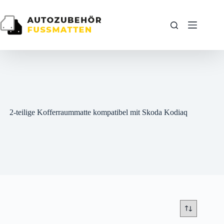
Zum
Inhalt
springen
2-teilige Kofferraummatte kompatibel mit Skoda Kodiaq