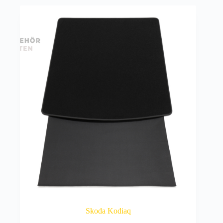
Skoda Kodiaq