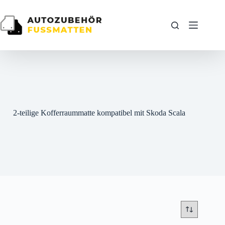
Zum
Inhalt
springen
2-teilige Kofferraummatte kompatibel mit Skoda Scala