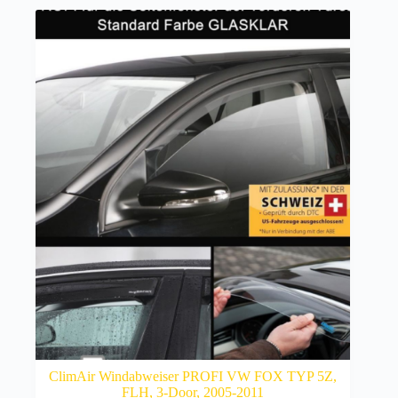
ClimAir Windabweiser PROFI VW FOX TYP 5Z,
FLH, 3-Door, 2005-2011