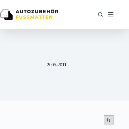
Zum
Inhalt
springen
2005-2011