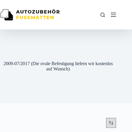
Zum
Inhalt
springen
2009-07/2017 (Die ovale Befestigung liefern wir kostenlos
auf Wunsch)