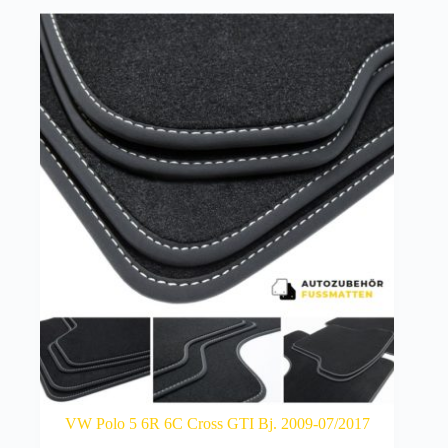
VW Polo 5 6R 6C Cross GTI Bj. 2009-07/2017