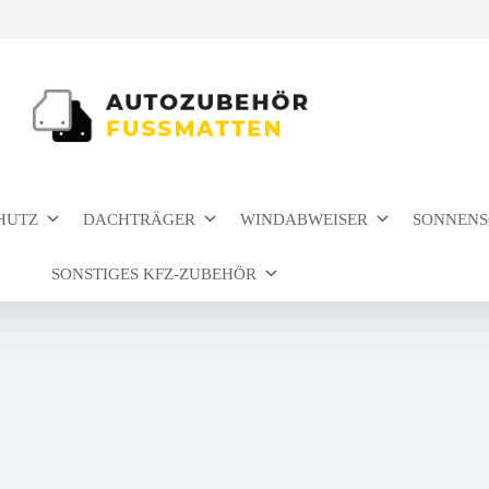
HUTZ
DACHTRÄGER
WINDABWEISER
SONNENS
SONSTIGES KFZ-ZUBEHÖR