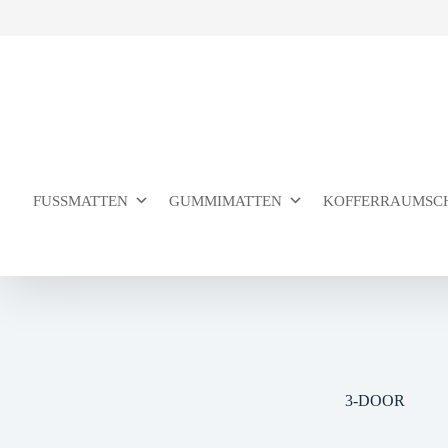
Zum
Inhalt
springen
FUSSMATTEN
GUMMIMATTEN
KOFFERRAUMSC
3-DOOR