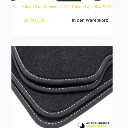
Seat Altea 5P und Freetrack XL Toledo Bj. 2004-2015
In den Warenkorb
69,00
CHF