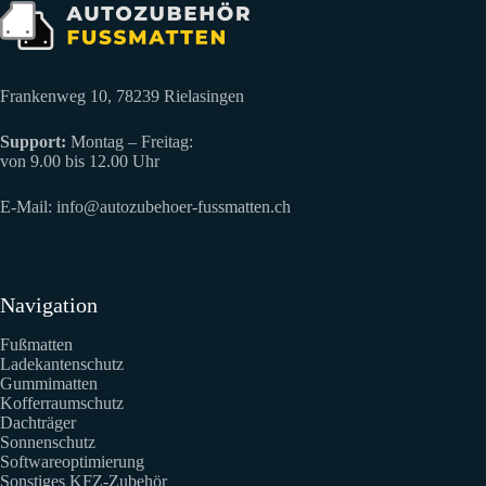
Produktseite
gewählt
werden
Frankenweg 10, 78239 Rielasingen
Support:
Montag – Freitag:
von 9.00 bis 12.00 Uhr
E-Mail:
info@autozubehoer-fussmatten.ch
Navigation
Fußmatten
Ladekantenschutz
Gummimatten
Kofferraumschutz
Dachträger
Sonnenschutz
Softwareoptimierung
Sonstiges KFZ-Zubehör