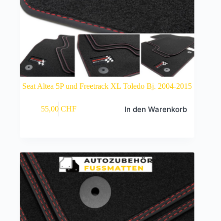
Seat Altea 5P und Freetrack XL Toledo Bj. 2004-2015
In den Warenkorb
55,00
CHF