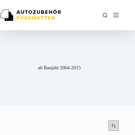
Zum
Inhalt
springen
ab Baujahr 2004-2015