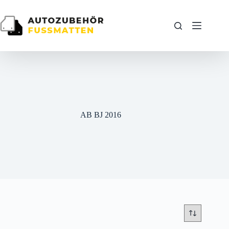
Zum
Inhalt
springen
AB BJ 2016