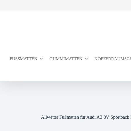
Zum
Inhalt
springen
FUSSMATTEN
GUMMIMATTEN
KOFFERRAUMSC
Allwetter Fußmatten für Audi A3 8V Sportback 