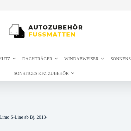
HUTZ
DACHTRÄGER
WINDABWEISER
SONNENS
SONSTIGES KFZ-ZUBEHÖR
Limo S-Line ab Bj. 2013-