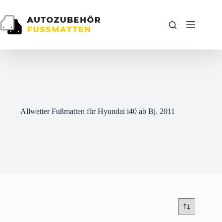
Zum
Inhalt
springen
Allwetter Fußmatten für Hyundai i40 ab Bj. 2011