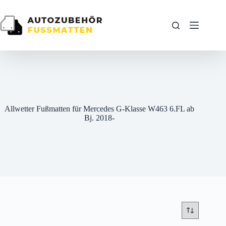
Zum
Inhalt
springen
Allwetter Fußmatten für Mercedes G-Klasse W463 6.FL ab
Bj. 2018-