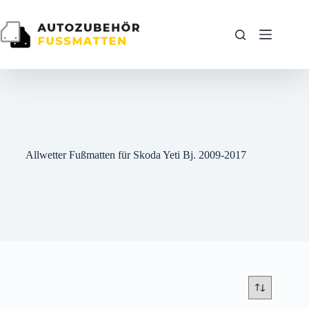
Zum
Inhalt
springen
Allwetter Fußmatten für Skoda Yeti Bj. 2009-2017