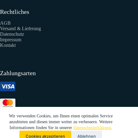
Rechtliches
AGB
Versand & Lieferung
Datenschutz
Impressum
Kontakt
Zahlungsarten
Wir verwenden Cookies, um Ihnen einen optimalen Service
anzubieten und diesen immer weiter zu verbessern. Weitere
Informationen finden Sie in unserer
Datenschutzerklärung
.
Cookies akzeptieren
Ablehnen