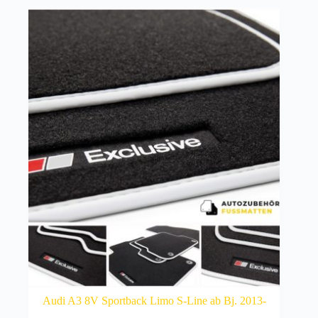
Audi A3 8V Sportback Limo S-Line ab Bj. 2013-