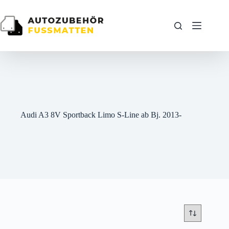
Zum
Inhalt
springen
Audi A3 8V Sportback Limo S-Line ab Bj. 2013-