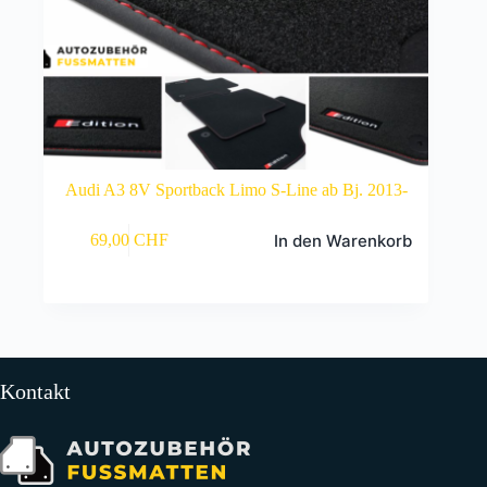
Audi A3 8V Sportback Limo S-Line ab Bj. 2013-
In den Warenkorb
69,00
CHF
Kontakt