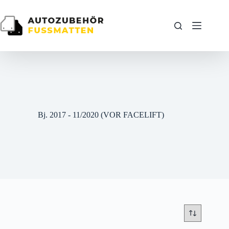
Zum
Inhalt
springen
Bj. 2017 - 11/2020 (VOR FACELIFT)