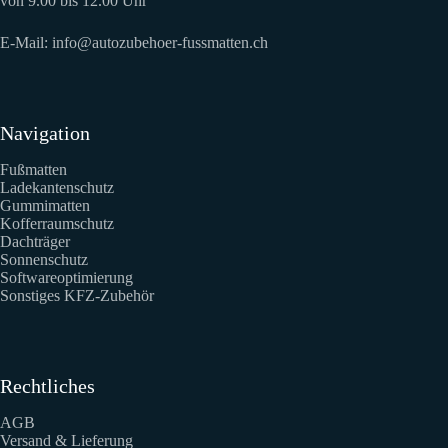
von 9.00 bis 12.00 Uhr
E-Mail:
info@autozubehoer-fussmatten.ch
Navigation
Fußmatten
Ladekantenschutz
Gummimatten
Kofferraumschutz
Dachträger
Sonnenschutz
Softwareoptimierung
Sonstiges KFZ-Zubehör
Rechtliches
AGB
Versand & Lieferung