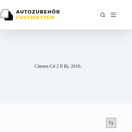
Zum
Inhalt
springen
Citroen C4 2 II Bj. 2010-