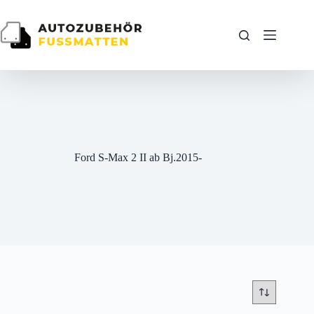
Zum
Inhalt
springen
Ford S-Max 2 II ab Bj.2015-