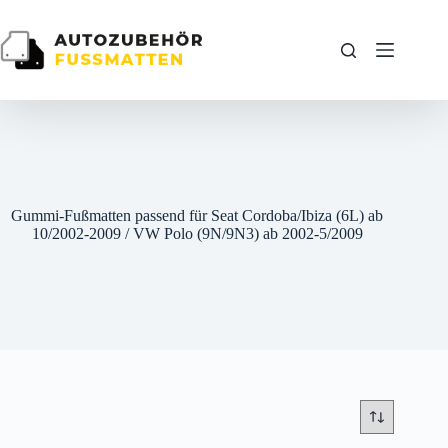
Zum
Inhalt
springen
Gummi-Fußmatten passend für Seat Cordoba/Ibiza (6L) ab
10/2002-2009 / VW Polo (9N/9N3) ab 2002-5/2009