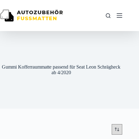
Zum
Inhalt
springen
Gummi Kofferraummatte passend für Seat Leon Schrägheck
ab 4/2020