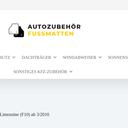
HUTZ
DACHTRÄGER
WINDABWEISER
SONNENS
SONSTIGES KFZ-ZUBEHÖR
imousine (F10) ab 3/2010