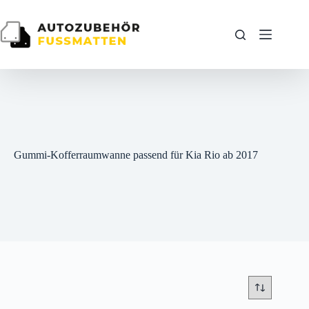
Zum
Inhalt
springen
Gummi-Kofferraumwanne passend für Kia Rio ab 2017