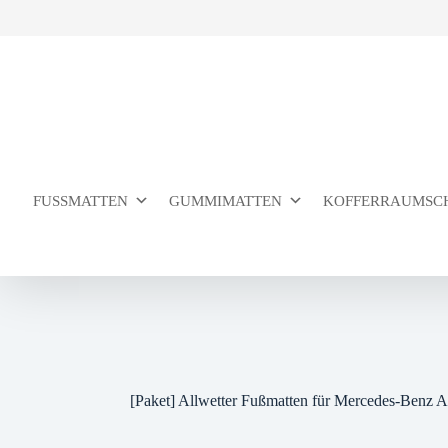
Zum
Inhalt
springen
FUSSMATTEN
GUMMIMATTEN
KOFFERRAUMSC
[Paket] Allwetter Fußmatten für Mercedes-Benz 