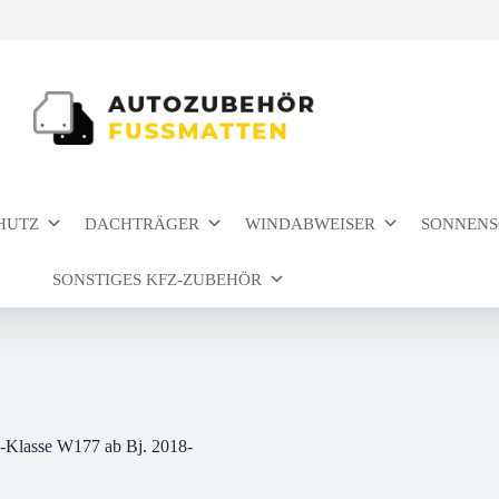
HUTZ
DACHTRÄGER
WINDABWEISER
SONNENS
SONSTIGES KFZ-ZUBEHÖR
A-Klasse W177 ab Bj. 2018-