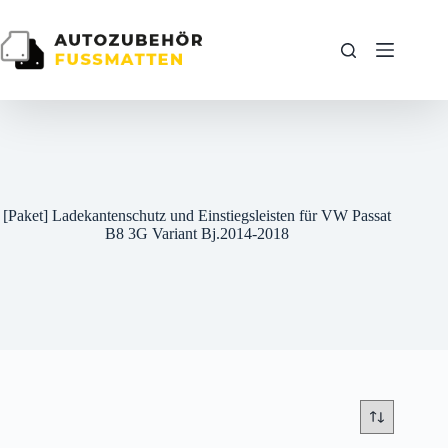
Zum
Inhalt
springen
[Paket] Ladekantenschutz und Einstiegsleisten für VW Passat
B8 3G Variant Bj.2014-2018