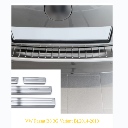
VW Passat B8 3G Variant Bj.2014-2018