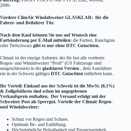
2006-
Vordere ClimAir Windabweiser GLASKLAR: für die
Fahrer- und Beifahrer Tür.
Nach dem Kauf können Sie uns auf Wunsch eine
Farbänderung per E-Mail mitteilen:
die Farben, Rauchgrau
oder Tiefschwarz
gibt es nur ohne
DTC Gutachten.
Climair ist der einzige Anbieter, der für fast alle vorderen
Regen- und Windabweiser “Profi” (US Fahrzeuge sind
ausgeschlossen) in der
glasklaren Version
, dem Autofahrer
ein in der Schweiz gültiges
DTC Gutachten
mitliefern kann.
Ihr Vorteil: Einkauf aus der Schweiz ist die MwSt. (8,1%)
& Zollgebühren sind schon im angegebenen
Verkaufspreis enthalten. Der Versand erfolgt mit der
Schweizer Post als Sperrgut.
Vorteile der Climair Regen-
und Windabweiser:
Schutz vor Regen und Schnee.
Optimale Be- und Entlüftung.
Höchstmögliche Belastbarkeit und Passgenauigkeit.