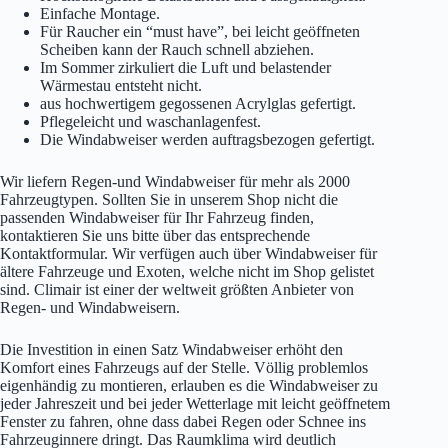
Einfache Montage.
Für Raucher ein “must have”, bei leicht geöffneten
Scheiben kann der Rauch schnell abziehen.
Im Sommer zirkuliert die Luft und belastender
Wärmestau entsteht nicht.
aus hochwertigem gegossenen Acrylglas gefertigt.
Pflegeleicht und waschanlagenfest.
Die Windabweiser werden auftragsbezogen gefertigt.
Wir liefern Regen-und Windabweiser für mehr als 2000
Fahrzeugtypen. Sollten Sie in unserem Shop nicht die
passenden Windabweiser für Ihr Fahrzeug finden,
kontaktieren Sie uns bitte über das entsprechende
Kontaktformular. Wir verfügen auch über Windabweiser für
ältere Fahrzeuge und Exoten, welche nicht im Shop gelistet
sind. Climair ist einer der weltweit größten Anbieter von
Regen- und Windabweisern.
Die Investition in einen Satz Windabweiser erhöht den
Komfort eines Fahrzeugs auf der Stelle. Völlig problemlos
eigenhändig zu montieren, erlauben es die Windabweiser zu
jeder Jahreszeit und bei jeder Wetterlage mit leicht geöffnetem
Fenster zu fahren, ohne dass dabei Regen oder Schnee ins
Fahrzeuginnere dringt. Das Raumklima wird deutlich