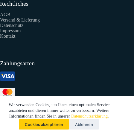
Rechtliches
AGB
Versand & Lieferung
Datenschutz
Impressum
Kontakt
Zahlungsarten
Wir verwenden Cookies, um Ihnen einen optimalen Service
anzubieten und diesen immer weiter zu verbessern. Weitere
Informationen finden Sie in unserer
Datenschutzerklärung
.
Cookies akzeptieren
Ablehnen
Copyright © 2026 | Autozubehör - Fußmatten