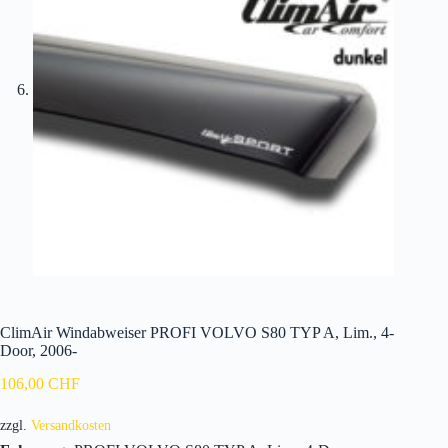
ClimAir Windabweiser PROFI VOLVO S80 TYP A, Lim., 4-
Door, 2006-
106,00
CHF
zzgl.
Versandkosten