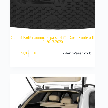
Gummi Kofferraummatte passend für Dacia Sandero II
ab 2013-2020
In den Warenkorb
74,00
CHF