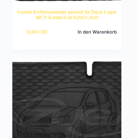
Gummi Kofferraummatte passend für Dacia Logan
MCV Kombi II ab 6/2013-2020
In den Warenkorb
74,00
CHF