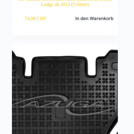
Lodgy ab 2012 (5-Sitzer)
In den Warenkorb
74,00
CHF