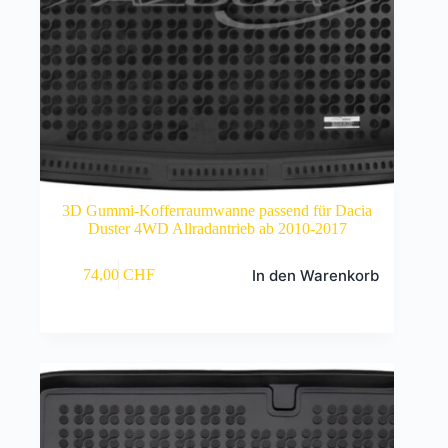
3D Gummi-Kofferraumwanne passend für Dacia
Duster 4WD Allradantrieb ab 2010-2017
In den Warenkorb
74,00
CHF