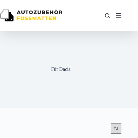
Zum
Inhalt
springen
Für Dacia