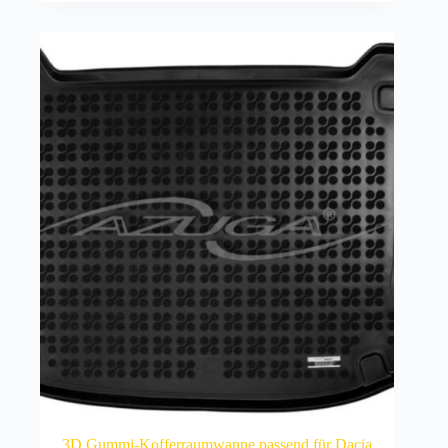
3D Gummi-Kofferraumwanne passend für Dacia