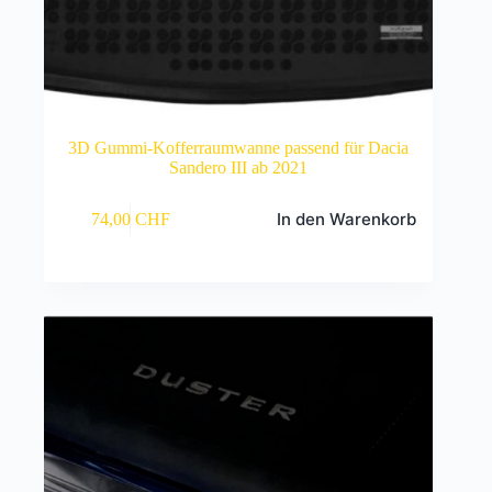
3D Gummi-Kofferraumwanne passend für Dacia
Sandero III ab 2021
In den Warenkorb
74,00
CHF