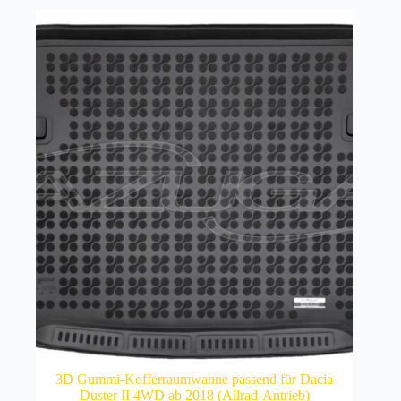
3D Gummi-Kofferraumwanne passend für Dacia
Duster II 4WD ab 2018 (Allrad-Antrieb)