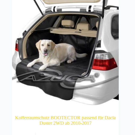
Kofferraumschutz BOOTECTOR passend für Dacia
Duster 2WD ab 2010-2017