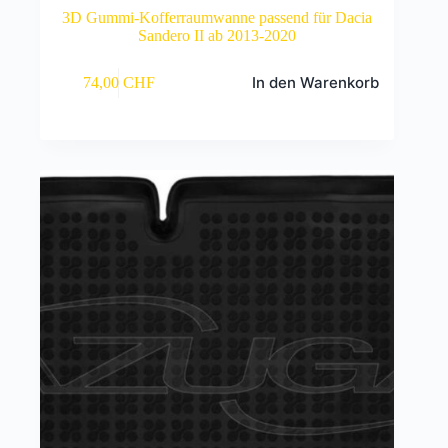
3D Gummi-Kofferraumwanne passend für Dacia
Sandero II ab 2013-2020
In den Warenkorb
74,00
CHF