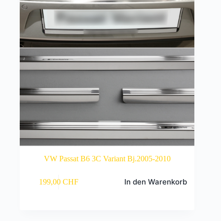
VW Passat B6 3C Variant Bj.2005-2010
In den Warenkorb
199,00
CHF