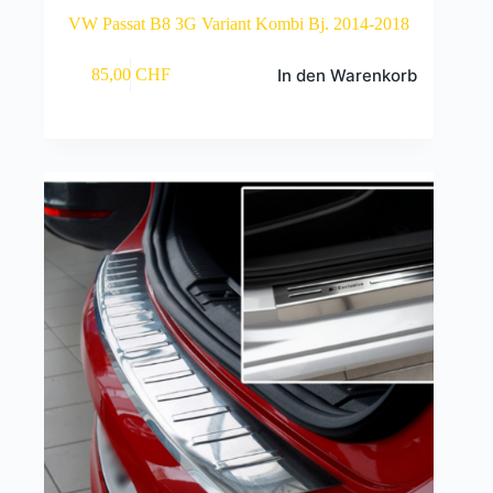
VW Passat B8 3G Variant Kombi Bj. 2014-2018
In den Warenkorb
85,00
CHF