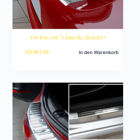
VW Polo 5 6C 5-Türer Bj. 2014-2017
In den Warenkorb
199,00
CHF