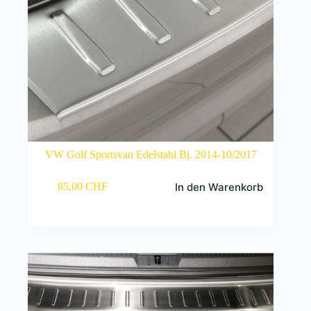
VW Golf Sportsvan Edelstahl Bj. 2014-10/2017
In den Warenkorb
85,00
CHF