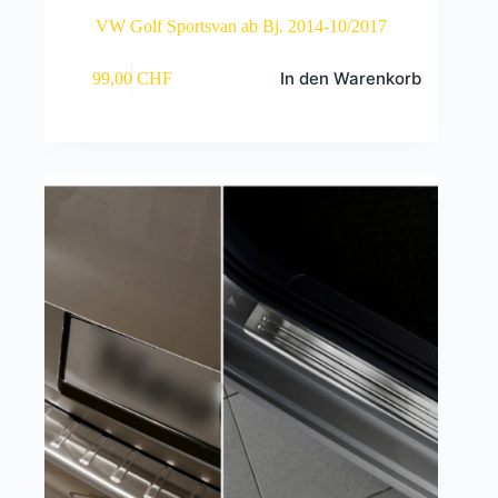
VW Golf Sportsvan ab Bj. 2014-10/2017
In den Warenkorb
99,00
CHF