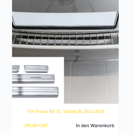
VW Passat B8 3G Variant Bj.2014-2018
In den Warenkorb
199,00
CHF