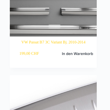
VW Passat B7 3C Variant Bj. 2010-2014
In den Warenkorb
199,00
CHF