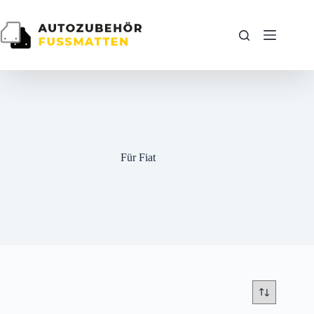
Zum
Inhalt
springen
Für Fiat