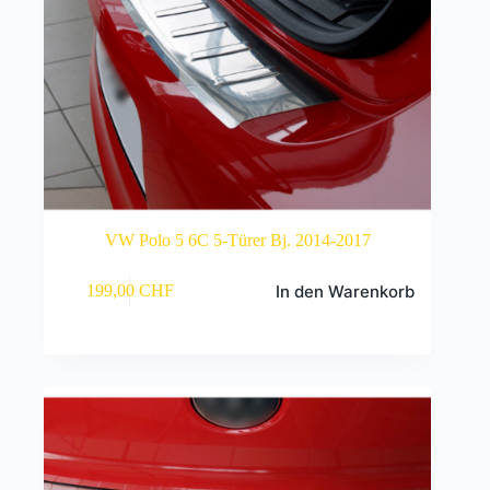
VW Polo 5 6C 5-Türer Bj. 2014-2017
In den Warenkorb
199,00
CHF