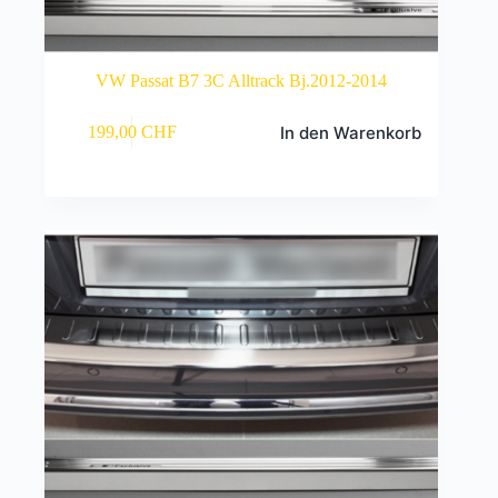
VW Passat B7 3C Alltrack Bj.2012-2014
In den Warenkorb
199,00
CHF