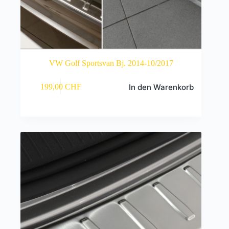
VW Golf Sportsvan Bj. 2014-10/2017
In den Warenkorb
199,00
CHF