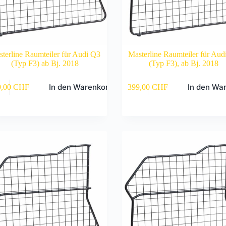
terline Raumteiler für Audi Q3
Masterline Raumteiler für Aud
(Typ F3) ab Bj. 2018
(Typ F3), ab Bj. 2018
In den Warenkorb
In den Wa
9,00
CHF
399,00
CHF