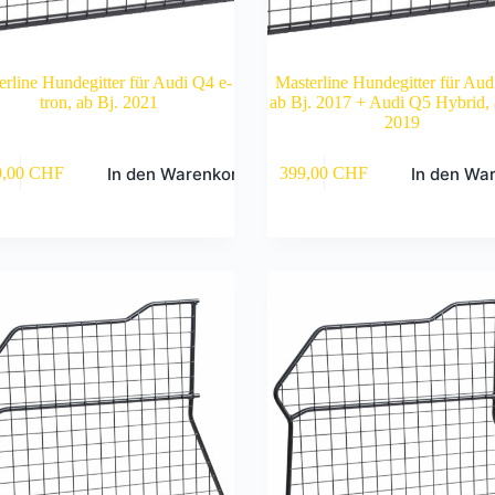
erline Hundegitter für Audi Q4 e-
Masterline Hundegitter für Aud
tron, ab Bj. 2021
ab Bj. 2017 + Audi Q5 Hybrid, 
2019
In den Warenkorb
In den Wa
9,00
CHF
399,00
CHF