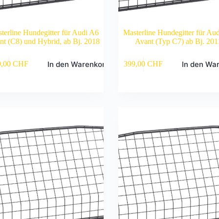
terline Hundegitter für Audi A6
Masterline Hundegitter für Au
nt (C8) und Hybrid, ab Bj. 2018
Avant (Typ C7) ab Bj. 201
In den Warenkorb
In den Wa
9,00
CHF
399,00
CHF