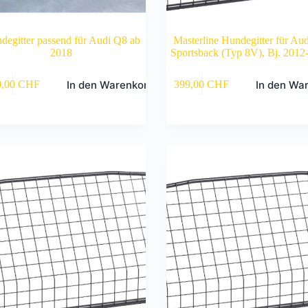
degitter passend für Audi Q8 ab
Masterline Hundegitter für Au
2018
Sportsback (Typ 8V), Bj. 2012
In den Warenkorb
In den Wa
0,00
CHF
399,00
CHF