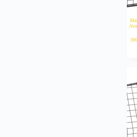
Mas
Ava
39