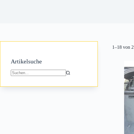
1–18 von 2
Artikelsuche
Keine
Ergebnisse