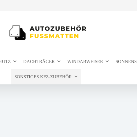
HUTZ
DACHTRÄGER
WINDABWEISER
SONNENS
SONSTIGES KFZ-ZUBEHÖR