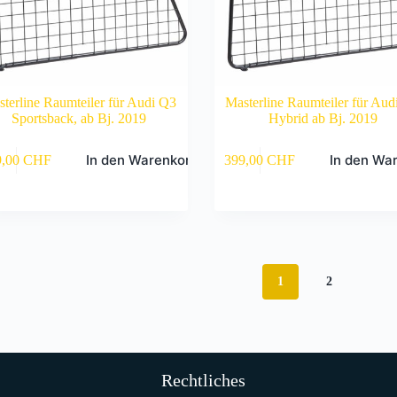
terline Raumteiler für Audi Q3
Masterline Raumteiler für Aud
Sportsback, ab Bj. 2019
Hybrid ab Bj. 2019
In den Warenkorb
In den Wa
9,00
CHF
399,00
CHF
1
2
Rechtliches