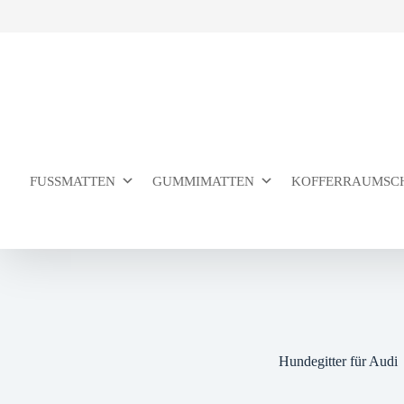
Zum
Inhalt
springen
FUSSMATTEN
GUMMIMATTEN
KOFFERRAUMSC
Hundegitter für Audi