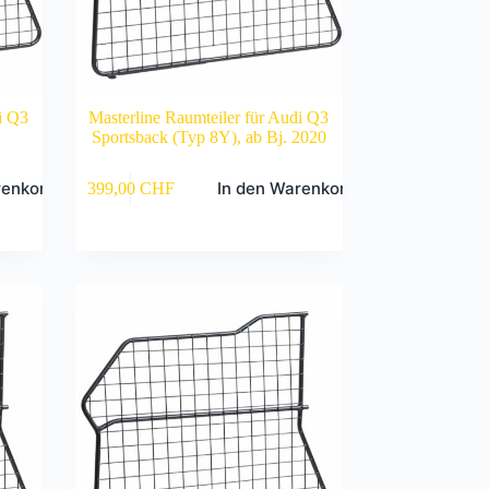
i Q3
Masterline Raumteiler für Audi Q3
Sportsback (Typ 8Y), ab Bj. 2020
renkorb
In den Warenkorb
399,00
CHF