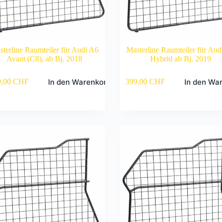
terline Raumteiler für Audi A6
Masterline Raumteiler für Aud
Avant (C8), ab Bj. 2018
Hybrid ab Bj. 2019
In den Warenkorb
In den Wa
9,00
CHF
399,00
CHF