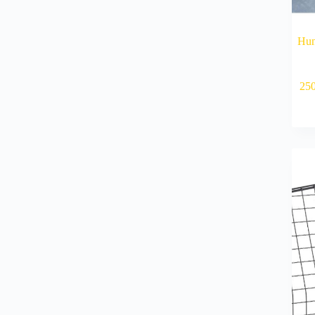
Hun
25