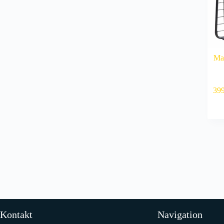
Mas
39
Kontakt
Navigation