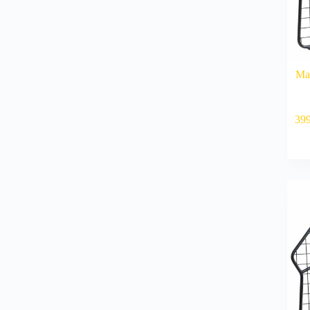
Mas
39