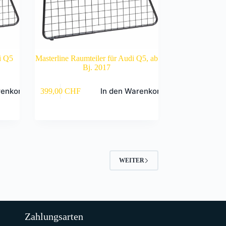
i Q5
Masterline Raumteiler für Audi Q5, ab
Bj. 2017
renkorb
In den Warenkorb
399,00
CHF
WEITER
Zahlungsarten