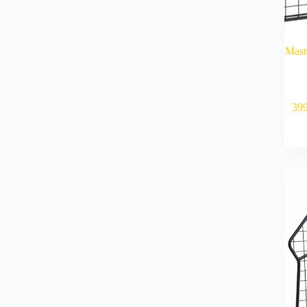
Mast
39