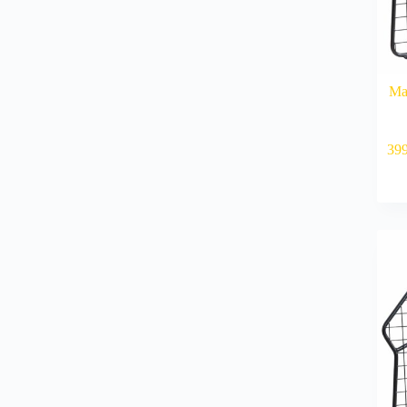
Mas
39