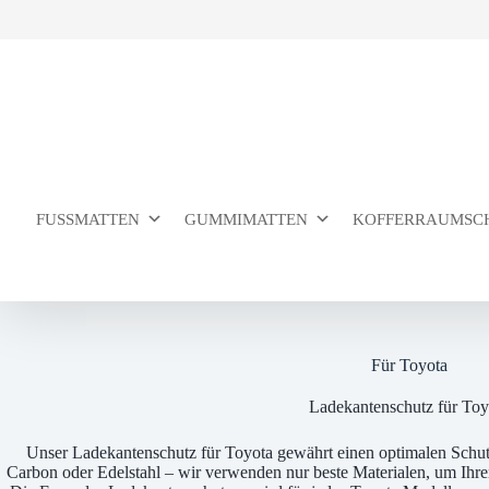
Zum
Inhalt
springen
FUSSMATTEN
GUMMIMATTEN
KOFFERRAUMSC
Für Toyota
Ladekantenschutz für Toy
Unser Ladekantenschutz für Toyota gewährt einen optimalen Schu
Carbon oder Edelstahl – wir verwenden nur beste Materialen, um Ihre