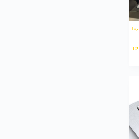
Toy
10