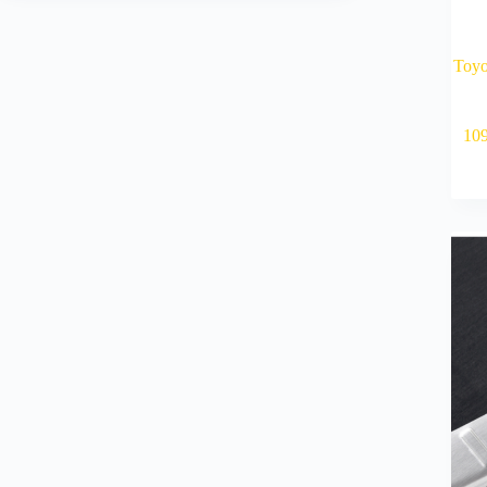
Toyo
10