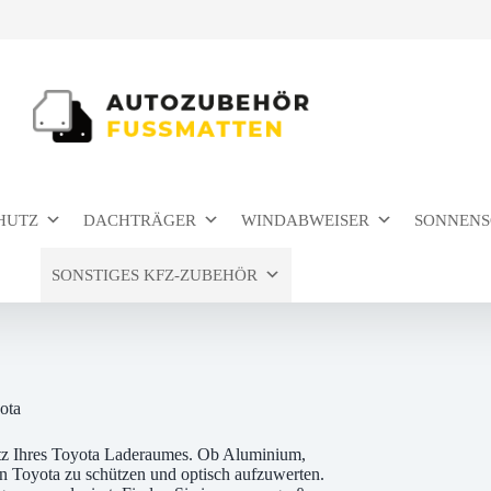
HUTZ
DACHTRÄGER
WINDABWEISER
SONNENS
SONSTIGES KFZ-ZUBEHÖR
ota
tz Ihres Toyota Laderaumes. Ob Aluminium,
n Toyota zu schützen und optisch aufzuwerten.