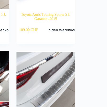
5 J.
Toyota Auris Touring Sports 5 J.
Garantie -2015
renkorb
In den Warenkorb
109,00
CHF