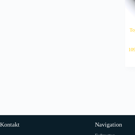
To
10
Kontakt
Navigation