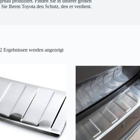
enau produziert. Finden Sie in unserer großen
Sie Ihrem Toyota den Schutz, den er verdient.
2 Ergebnissen werden angezeigt