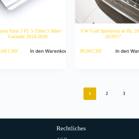
yota Yaris 3 FL 5-Türer 5 Jahre
VW Golf Sportsvan ab Bj. 2
Garantie 2014-2018
10/2017
In den Warenkorb
In den Wa
9,00
CHF
99,00
CHF
1
2
3
Rechtliches