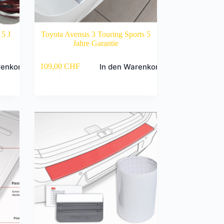
5 J
Toyota Avensis 3 Touring Sports 5
Jahre Garantie
renkorb
In den Warenkorb
109,00
CHF