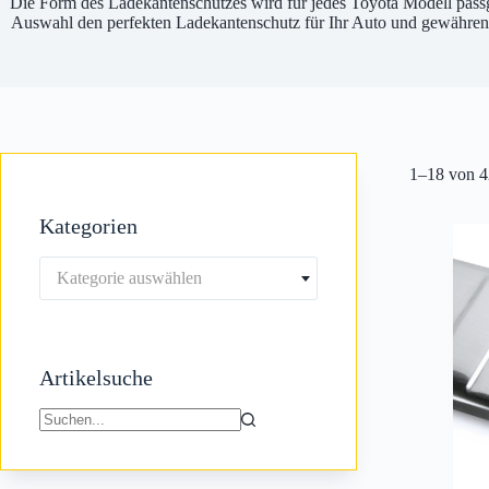
Die Form des Ladekantenschutzes wird für jedes Toyota Modell passg
Auswahl den perfekten Ladekantenschutz für Ihr Auto und gewähren 
1–18 von 4
Kategorien
Kategorie auswählen
Artikelsuche
Keine
Ergebnisse