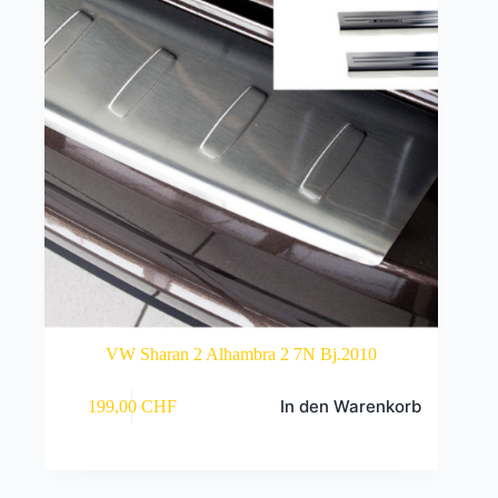
VW Sharan 2 Alhambra 2 7N Bj.2010
In den Warenkorb
199,00
CHF