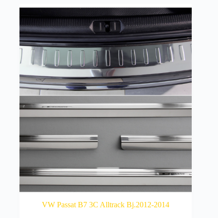
VW Passat B7 3C Alltrack Bj.2012-2014