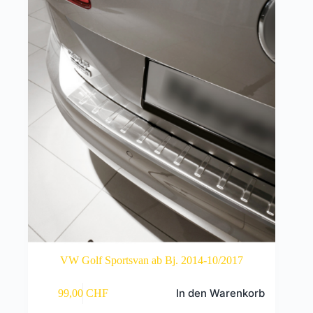
VW Golf Sportsvan ab Bj. 2014-10/2017
In den Warenkorb
99,00
CHF