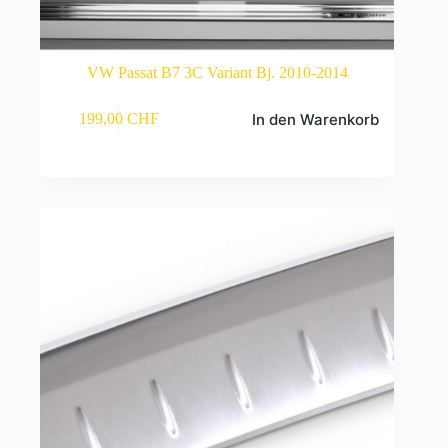
VW Passat B7 3C Variant Bj. 2010-2014
In den Warenkorb
199,00
CHF