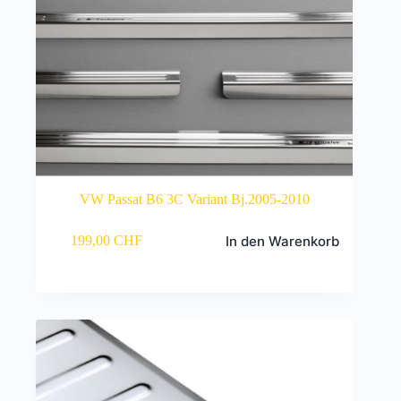
VW Passat B6 3C Variant Bj.2005-2010
In den Warenkorb
199,00
CHF