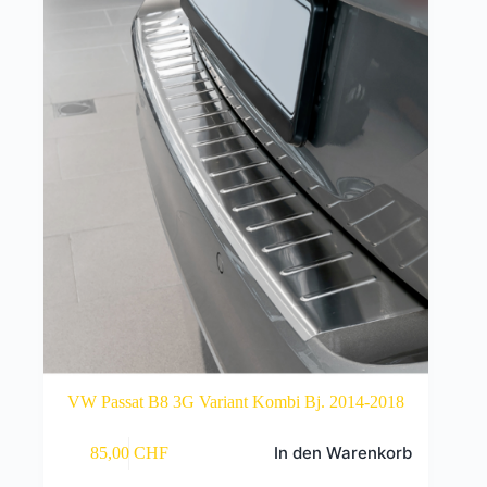
VW Passat B8 3G Variant Kombi Bj. 2014-2018
In den Warenkorb
85,00
CHF