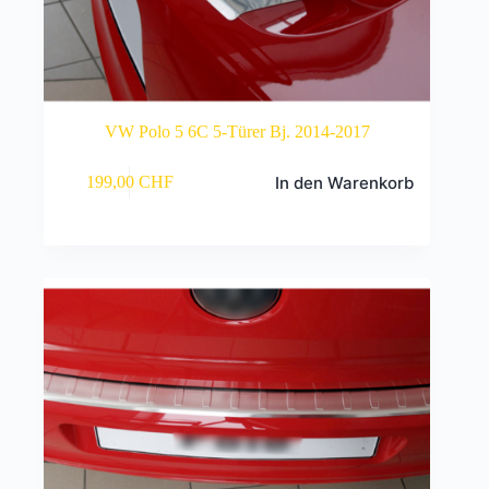
VW Polo 5 6C 5-Türer Bj. 2014-2017
In den Warenkorb
199,00
CHF