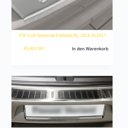
VW Golf Sportsvan Edelstahl Bj. 2014-10/2017
In den Warenkorb
85,00
CHF