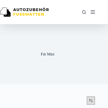
Zum
Inhalt
springen
Für Mini