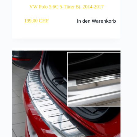
VW Polo 5 6C 5-Türer Bj. 2014-2017
In den Warenkorb
199,00
CHF