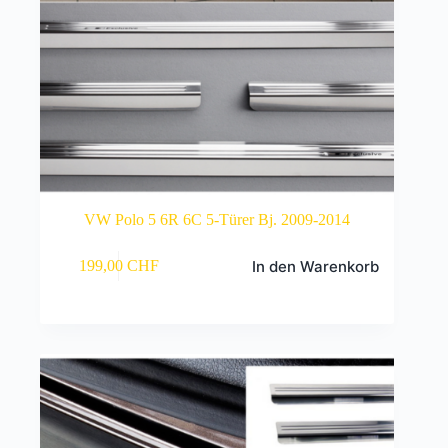
VW Polo 5 6R 6C 5-Türer Bj. 2009-2014
In den Warenkorb
199,00
CHF