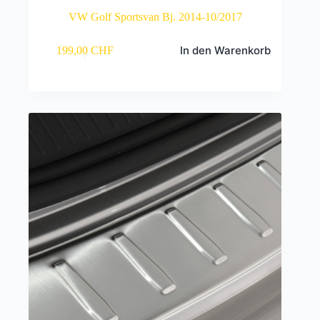
VW Golf Sportsvan Bj. 2014-10/2017
In den Warenkorb
199,00
CHF