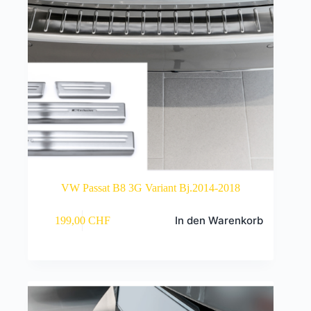
VW Passat B8 3G Variant Bj.2014-2018
In den Warenkorb
199,00
CHF