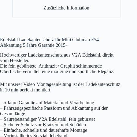
Zusätzliche Information
Edelstahl Ladekantenschutz für Mini Clubman F54
Abkantung 5 Jahre Garantie 2015-
Hochwertiger Ladekantenschutz aus V2A Edelstahl, direkt
vom Hersteller.
Die fein gebürstete, Anthrazit / Graphit schimmernde
Oberfläche vermittelt eine moderne und sportliche Eleganz.
Mit unserer Video-Montageanleitung ist der Ladekantenschutz
in 10 min perfekt montiert!
– 5 Jahre Garantie auf Material und Verarbeitung
– Fahrzeugspezifische Passform und Abkantung auf der
Gesamtlänge
– Säurebeständiger V2A Edelstahl, fein gebürstet
– Sicherer Schutz vor Kratzern und Schäden
– Einfache, schnelle und dauerhafte Montage
– Vorinstalliertes Spezialklebeband