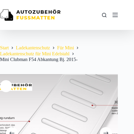
Zum
Inhalt
springen
Start
Ladekantenschutz
Für Mini
Ladekantenschutz für Mini Edelstahl
Mini Clubman F54 Abkantung Bj. 2015-