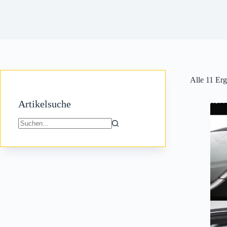
Alle 11 Er
Artikelsuche
Keine
Ergebnisse