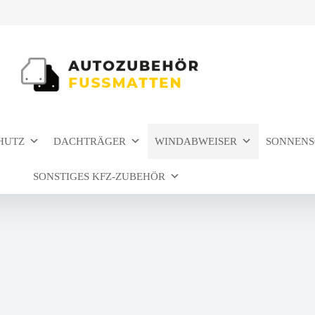
HUTZ
DACHTRÄGER
WINDABWEISER
SONNENS
SONSTIGES KFZ-ZUBEHÖR