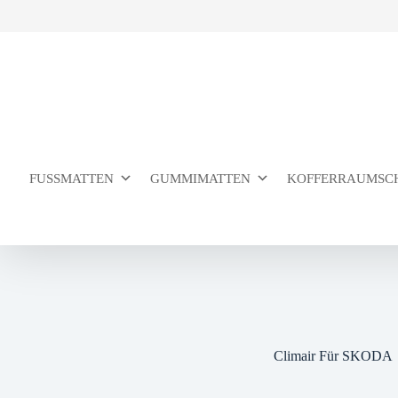
Zum
Inhalt
springen
FUSSMATTEN
GUMMIMATTEN
KOFFERRAUMSC
Climair Für SKODA