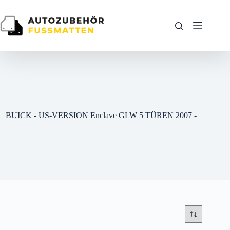
Zum
Inhalt
springen
BUICK - US-VERSION Enclave GLW 5 TÜREN 2007 -