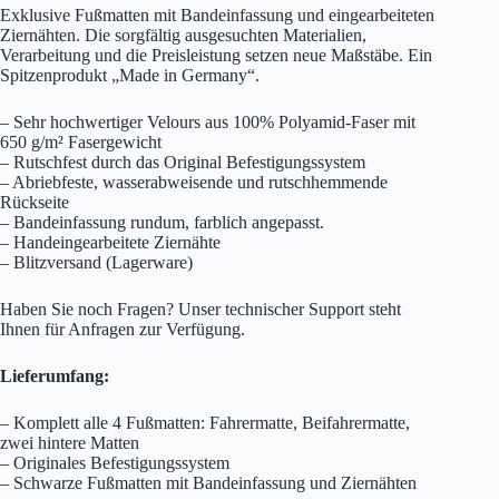
Exklusive Fußmatten mit Bandeinfassung und eingearbeiteten
Ziernähten. Die sorgfältig ausgesuchten Materialien,
Verarbeitung und die Preisleistung setzen neue Maßstäbe. Ein
Spitzenprodukt „Made in Germany“.
– Sehr hochwertiger Velours aus 100% Polyamid-Faser mit
650 g/m² Fasergewicht
– Rutschfest durch das Original Befestigungssystem
– Abriebfeste, wasserabweisende und rutschhemmende
Rückseite
– Bandeinfassung rundum, farblich angepasst.
– Handeingearbeitete Ziernähte
– Blitzversand (Lagerware)
Haben Sie noch Fragen? Unser technischer Support steht
Ihnen für Anfragen zur Verfügung.
Lieferumfang:
– Komplett alle 4 Fußmatten: Fahrermatte, Beifahrermatte,
zwei hintere Matten
– Originales Befestigungssystem
– Schwarze Fußmatten mit Bandeinfassung und Ziernähten