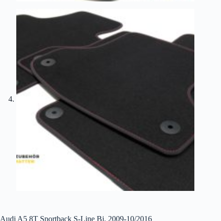
Audi A5 8T Sportback S-Line Bj. 2009-10/2016