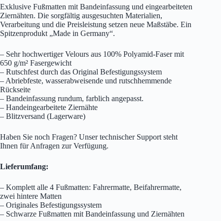
Exklusive Fußmatten mit Bandeinfassung und eingearbeiteten
Ziernähten. Die sorgfältig ausgesuchten Materialien,
Verarbeitung und die Preisleistung setzen neue Maßstäbe. Ein
Spitzenprodukt „Made in Germany“.
– Sehr hochwertiger Velours aus 100% Polyamid-Faser mit
650 g/m² Fasergewicht
– Rutschfest durch das Original Befestigungssystem
– Abriebfeste, wasserabweisende und rutschhemmende
Rückseite
– Bandeinfassung rundum, farblich angepasst.
– Handeingearbeitete Ziernähte
– Blitzversand (Lagerware)
Haben Sie noch Fragen? Unser technischer Support steht
Ihnen für Anfragen zur Verfügung.
Lieferumfang:
– Komplett alle 4 Fußmatten: Fahrermatte, Beifahrermatte,
zwei hintere Matten
– Originales Befestigungssystem
– Schwarze Fußmatten mit Bandeinfassung und Ziernähten