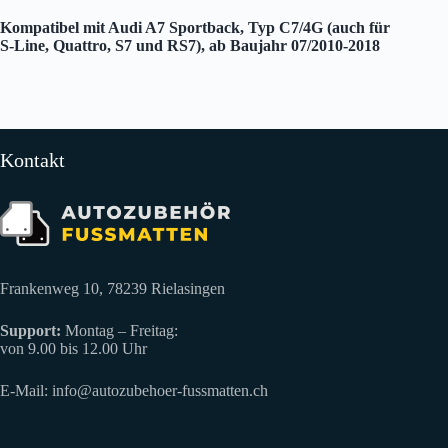
Kompatibel mit Audi A7 Sportback, Typ C7/4G (auch für
S-Line, Quattro, S7 und RS7), ab Baujahr 07/2010-2018
Kontakt
Frankenweg 10, 78239 Rielasingen
Support:
Montag – Freitag:
von 9.00 bis 12.00 Uhr
E-Mail:
info@autozubehoer-fussmatten.ch