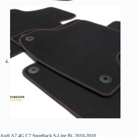
Audi A7 4G C7 Sportback S-Line Bj. 2010-2018