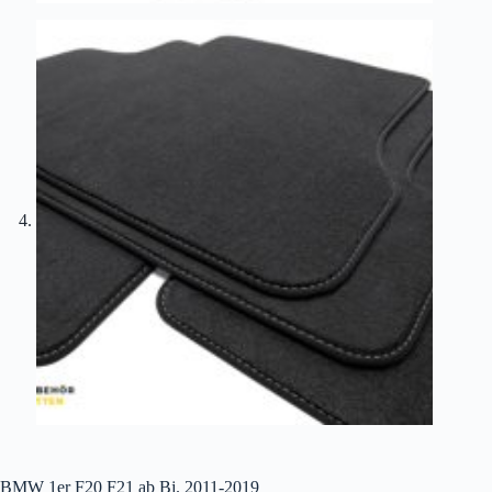
BMW 1er F20 F21 ab Bj. 2011-2019