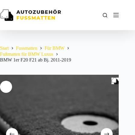
Zum
Inhalt
springen
Start
Fussmatten
Für BMW
Fußmatten für BMW Luxus
BMW 1er F20 F21 ab Bj. 2011-2019