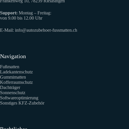
Frankenweg 10, 78239 Rielasingen
Support:
Montag – Freitag:
von 9.00 bis 12.00 Uhr
E-Mail:
info@autozubehoer-fussmatten.ch
Navigation
Fußmatten
Ladekantenschutz
Gummimatten
Kofferraumschutz
Dachträger
Sonnenschutz
Softwareoptimierung
Sonstiges KFZ-Zubehör