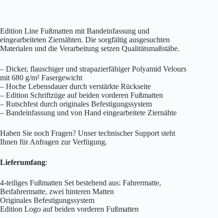
Edition Line Fußmatten mit Bandeinfassung und
eingearbeiteten Ziernähten. Die sorgfältig ausgesuchten
Materialen und die Verarbeitung setzen Qualitätsmaßstäbe.
– Dicker, flauschiger und strapazierfähiger Polyamid Velours
mit 680 g/m² Fasergewicht
– Hoche Lebensdauer durch verstärkte Rückseite
– Edition Schriftzüge auf beiden vorderen Fußmatten
– Rutschfest durch originales Befestigungssystem
– Bandeinfassung und von Hand eingearbeitete Ziernähte
Haben Sie noch Fragen? Unser technischer Support steht
Ihnen für Anfragen zur Verfügung.
Lieferumfang
:
4-teiliges Fußmatten Set bestehend aus: Fahrermatte,
Beifahrermatte, zwei hinteren Matten
Originales Befestigungssystem
Edition Logo auf beiden vorderen Fußmatten