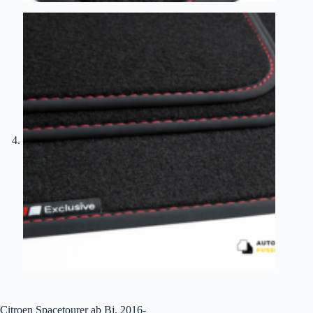
Citroen Spacetourer ab Bj. 2016-