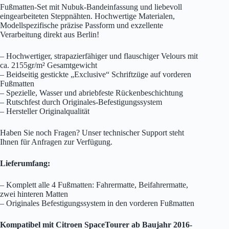
Fußmatten-Set mit Nubuk-Bandeinfassung und liebevoll
eingearbeiteten Steppnähten. Hochwertige Materialen,
Modellspezifische präzise Passform und exzellente
Verarbeitung direkt aus Berlin!
– Hochwertiger, strapazierfähiger und flauschiger Velours mit
ca. 2155gr/m² Gesamtgewicht
– Beidseitig gestickte „Exclusive“ Schriftzüge auf vorderen
Fußmatten
– Spezielle, Wasser und abriebfeste Rückenbeschichtung
– Rutschfest durch Originales-Befestigungssystem
– Hersteller Originalqualität
Haben Sie noch Fragen? Unser technischer Support steht
Ihnen für Anfragen zur Verfügung.
Lieferumfang:
– Komplett alle 4 Fußmatten: Fahrermatte, Beifahrermatte,
zwei hinteren Matten
– Originales Befestigungssystem in den vorderen Fußmatten
Kompatibel mit Citroen SpaceTourer ab Baujahr 2016-