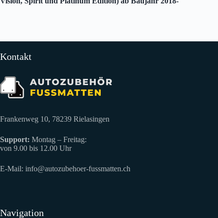
Vision, Spirit und Platinum Edition) ab Baujahr 2018-
Kontakt
Frankenweg 10, 78239 Rielasingen
Support:
Montag – Freitag:
von 9.00 bis 12.00 Uhr
E-Mail:
info@autozubehoer-fussmatten.ch
Navigation