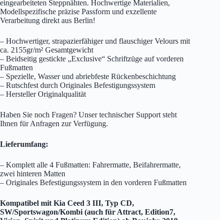
eingearbeiteten Steppnähten. Hochwertige Materialien,
Modellspezifische präzise Passform und exzellente
Verarbeitung direkt aus Berlin!
– Hochwertiger, strapazierfähiger und flauschiger Velours mit
ca. 2155gr/m² Gesamtgewicht
– Beidseitig gestickte „Exclusive“ Schriftzüge auf vorderen
Fußmatten
– Spezielle, Wasser und abriebfeste Rückenbeschichtung
– Rutschfest durch Originales Befestigungssystem
– Hersteller Originalqualität
Haben Sie noch Fragen? Unser technischer Support steht
Ihnen für Anfragen zur Verfügung.
Lieferumfang:
– Komplett alle 4 Fußmatten: Fahrermatte, Beifahrermatte,
zwei hinteren Matten
– Originales Befestigungssystem in den vorderen Fußmatten
Kompatibel mit Kia Ceed 3 III, Typ CD,
SW/Sportswagon/Kombi (auch für Attract, Edition7,