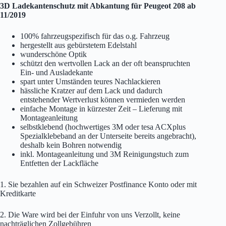
3D Ladekantenschutz mit Abkantung für Peugeot 208 ab
11/2019
100% fahrzeugspezifisch für das o.g. Fahrzeug
hergestellt aus gebürstetem Edelstahl
wunderschöne Optik
schützt den wertvollen Lack an der oft beanspruchten
Ein- und Ausladekante
spart unter Umständen teures Nachlackieren
hässliche Kratzer auf dem Lack und dadurch
entstehender Wertverlust können vermieden werden
einfache Montage in kürzester Zeit – Lieferung mit
Montageanleitung
selbstklebend (hochwertiges 3M oder tesa ACXplus
Spezialklebeband an der Unterseite bereits angebracht),
deshalb kein Bohren notwendig
inkl. Montageanleitung und 3M Reinigungstuch zum
Entfetten der Lackfläche
1. Sie bezahlen auf ein Schweizer Postfinance Konto oder mit
Kreditkarte
2. Die Ware wird bei der Einfuhr von uns Verzollt, keine
nachträglichen Zollgebühren