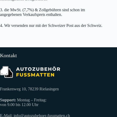
3. die MwSt. (7,7%) & Zollgebühren sind schon im
angegebenen Verkaufspreis enthalten.
4. Wir versenden nur mit der Schweizer Post aus der Schweiz.
Kontakt
Frankenweg 10, 78239 Rielasingen
Support:
Montag – Freitag:
von 9.00 bis 12.00 Uhr
E-Mail:
info@autozubehoer-fussmatten.ch