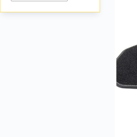
Keine
Ergebnisse