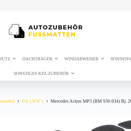
HUTZ
DACHTRÄGER
WINDABWEISER
SONNENS
SONSTIGES KFZ-ZUBEHÖR
ssmatten
Für LKW´s
Mercedes Actros MP3 (BM 930-934) Bj. 2