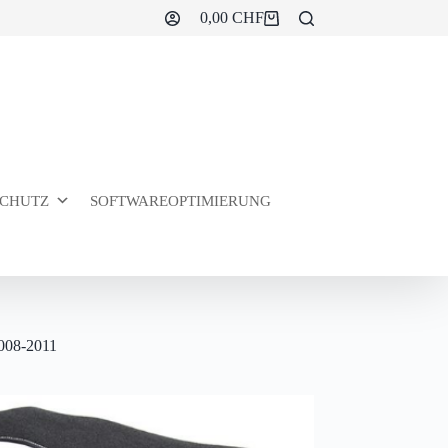
0,00
CHF
Warenkorb
CHUTZ
SOFTWAREOPTIMIERUNG
008-2011