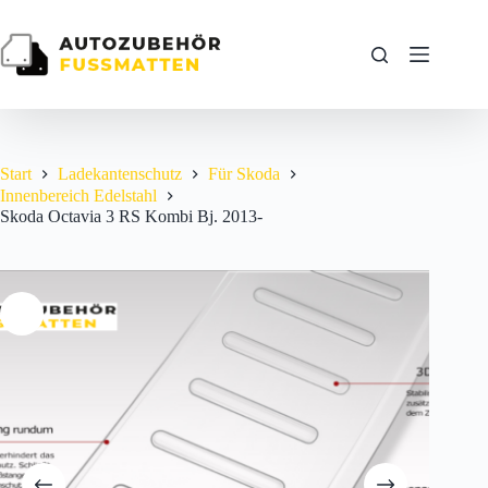
Zum
Inhalt
springen
Start
Ladekantenschutz
Für Skoda
Innenbereich Edelstahl
Skoda Octavia 3 RS Kombi Bj. 2013-