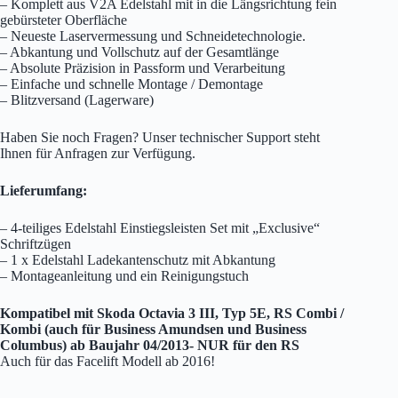
– Komplett aus V2A Edelstahl mit in die Längsrichtung fein
gebürsteter Oberfläche
– Neueste Laservermessung und Schneidetechnologie.
– Abkantung und Vollschutz auf der Gesamtlänge
– Absolute Präzision in Passform und Verarbeitung
– Einfache und schnelle Montage / Demontage
– Blitzversand (Lagerware)
Haben Sie noch Fragen? Unser technischer Support steht
Ihnen für Anfragen zur Verfügung.
Lieferumfang:
– 4-teiliges Edelstahl Einstiegsleisten Set mit „Exclusive“
Schriftzügen
– 1 x Edelstahl Ladekantenschutz mit Abkantung
– Montageanleitung und ein Reinigungstuch
Kompatibel mit Skoda Octavia 3 III, Typ 5E, RS Combi /
Kombi (auch für Business Amundsen und Business
Columbus) ab Baujahr 04/2013- NUR für den RS
Auch für das Facelift Modell ab 2016!