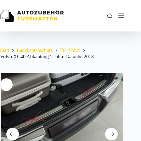
Zum
Inhalt
springen
Start
Ladekantenschutz
Für Volvo
Volvo XC40 Abkantung 5 Jahre Garantie 2018