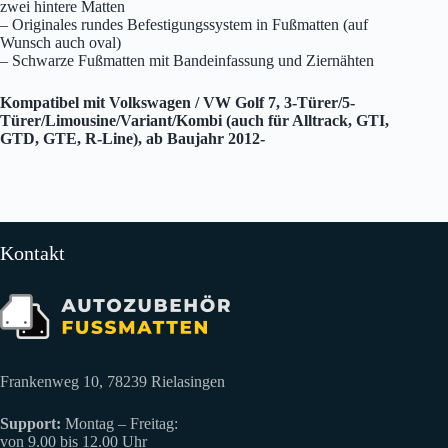
zwei hintere Matten
– Originales rundes Befestigungssystem in Fußmatten (auf
Wunsch auch oval)
– Schwarze Fußmatten mit Bandeinfassung und Ziernähten
Kompatibel mit Volkswagen / VW Golf 7, 3-Türer/5-
Türer/Limousine/Variant/Kombi (auch für Alltrack, GTI,
GTD, GTE, R-Line), ab Baujahr 2012-
Kontakt
Frankenweg 10, 78239 Rielasingen
Support:
Montag – Freitag:
von 9.00 bis 12.00 Uhr