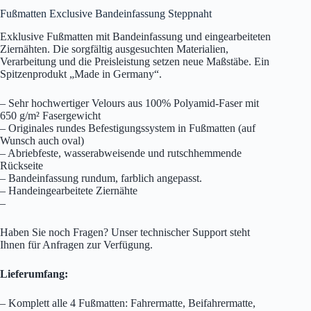
Fußmatten Exclusive Bandeinfassung Steppnaht
Exklusive Fußmatten mit Bandeinfassung und eingearbeiteten
Ziernähten. Die sorgfältig ausgesuchten Materialien,
Verarbeitung und die Preisleistung setzen neue Maßstäbe. Ein
Spitzenprodukt „Made in Germany“.
– Sehr hochwertiger Velours aus 100% Polyamid-Faser mit
650 g/m² Fasergewicht
– Originales rundes Befestigungssystem in Fußmatten (auf
Wunsch auch oval)
– Abriebfeste, wasserabweisende und rutschhemmende
Rückseite
– Bandeinfassung rundum, farblich angepasst.
– Handeingearbeitete Ziernähte
–
Haben Sie noch Fragen? Unser technischer Support steht
Ihnen für Anfragen zur Verfügung.
Lieferumfang:
– Komplett alle 4 Fußmatten: Fahrermatte, Beifahrermatte,